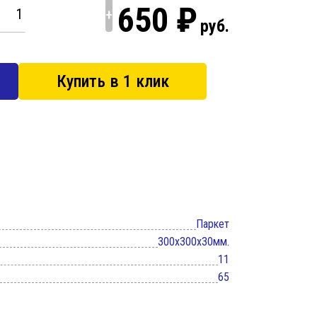
650 ₽
+
руб.
Купить в 1 клик
Паркет
300x300x30мм.
11
65