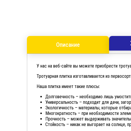
Описание
У нас на веб-сайте вы можете приобрести троту
Тротуарная плитка изготавливается из первосор
Наша плитка имеет такие плюсы:
Долговечность – необходимо лишь умостить 
Универсальность – подходит для дачи, заго
Экологичность – материалы, которые отбир
Многократность – при необходимости элеме
Прочность – может выдерживать значительн
Стойкость – никак не выгорает на солнце, п