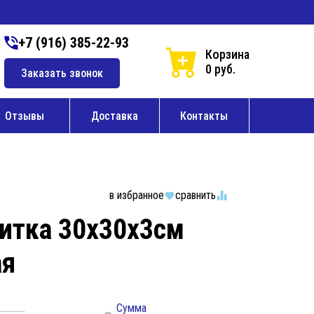
+7 (916) 385-22-93
Корзина
0 руб.
Заказать звонок
Отзывы
Доставка
Контакты
в избранное
сравнить
литка 30х30х3см
ая
Сумма