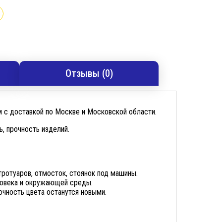
Отзывы (0)
м с доставкой по Москве и Московской области.
, прочность изделий.
тротуаров, отмосток, стоянок под машины.
ловека и окружающей среды.
чность цвета останутся новыми.