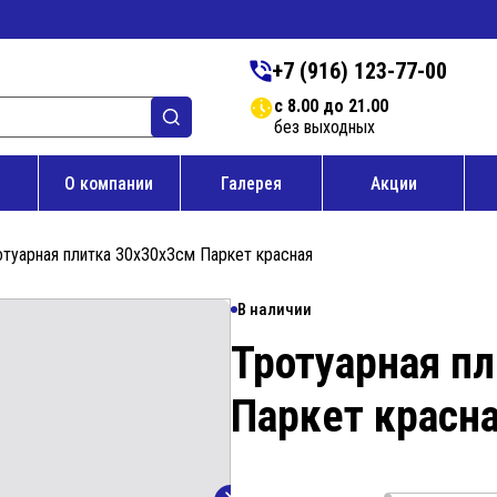
+7 (916) 123-77-00
с 8.00 до 21.00
без выходных
О компании
Галерея
Акции
отуарная плитка 30х30х3см Паркет красная
В наличии
Тротуарная п
Паркет
красн