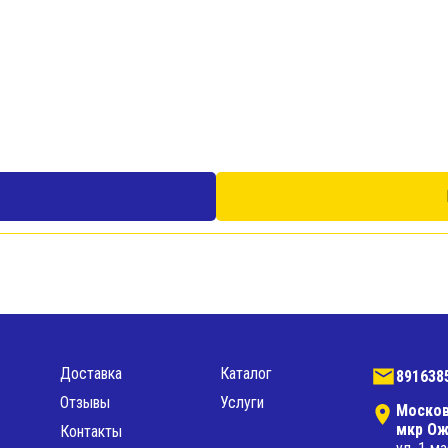
Доставка
Каталог
891638
Отзывы
Услуги
Москов
мкр Ож
Контакты