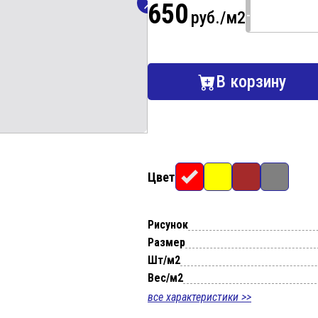
650
-
руб./м2
В корзину
Цвет
Рисунок
Размер
Шт/м2
Вес/м2
все характеристики >>