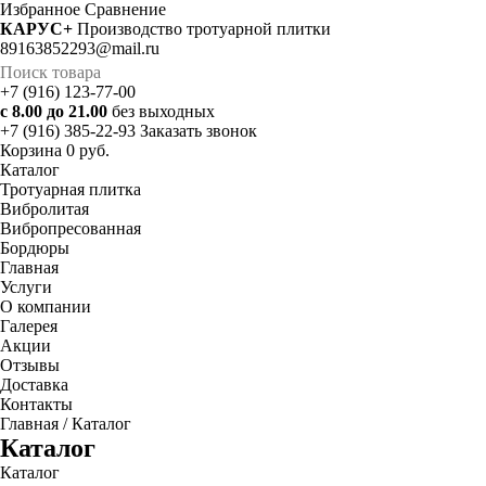
Избранное
Cравнение
КАРУС+
Производство тротуарной плитки
89163852293@mail.ru
+7 (916) 123-77-00
с 8.00 до 21.00
без выходных
+7 (916) 385-22-93
Заказать звонок
Корзина
0 руб.
Каталог
Тротуарная плитка
Вибролитая
Вибропресованная
Бордюры
Главная
Услуги
О компании
Галерея
Акции
Отзывы
Доставка
Контакты
Главная
/ Каталог
Каталог
Каталог