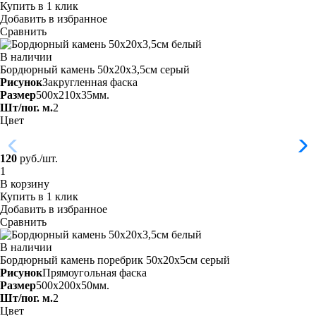
Купить в 1 клик
Добавить в избранное
Сравнить
В наличии
Бордюрный камень 50х20х3,5см серый
Рисунок
Закругленная фаска
Размер
500x210x35мм.
Шт/пог. м.
2
Цвет
120
руб./шт.
В корзину
Купить в 1 клик
Добавить в избранное
Сравнить
В наличии
Бордюрный камень поребрик 50х20х5см серый
Рисунок
Прямоугольная фаска
Размер
500x200x50мм.
Шт/пог. м.
2
Цвет