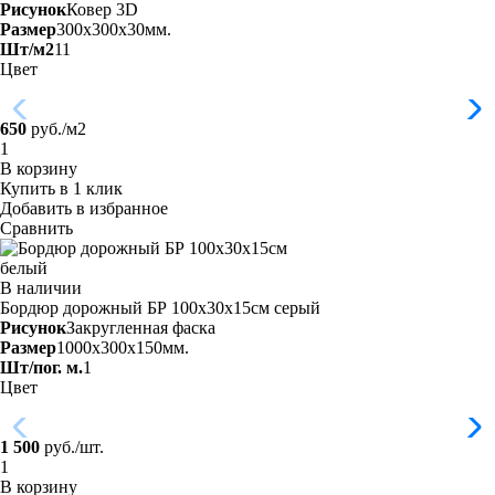
Рисунок
Ковер 3D
Размер
300x300x30мм.
Шт/м2
11
Цвет
650
руб./м2
В корзину
Купить в 1 клик
Добавить в избранное
Сравнить
В наличии
Бордюр дорожный БР 100х30х15см серый
Рисунок
Закругленная фаска
Размер
1000x300x150мм.
Шт/пог. м.
1
Цвет
1 500
руб./шт.
В корзину