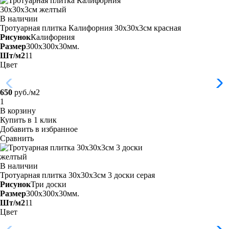
В наличии
Тротуарная плитка Калифорния 30х30х3см
красная
Рисунок
Калифорния
Размер
300x300x30мм.
Шт/м2
11
Цвет
650
руб./м2
В корзину
Купить в 1 клик
Добавить в избранное
Сравнить
В наличии
Тротуарная плитка 30х30х3см 3 доски
серая
Рисунок
Три доски
Размер
300x300x30мм.
Шт/м2
11
Цвет