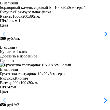
В наличии
Бордюрный камень садовый БР 100х20х8см серый
Рисунок
Прямоугольная фаска
Размер
1000x200x80мм.
Шт/пог. м.
1
Цвет
360
руб./шт.
В корзину
Купить в 1 клик
Добавить в избранное
Сравнить
В наличии
Брусчатка тротуарная 10х20х3см
серая
Рисунок
Кирпич
Размер
200x100x30мм.
Шт/м2
50
Цвет
650
руб./м2