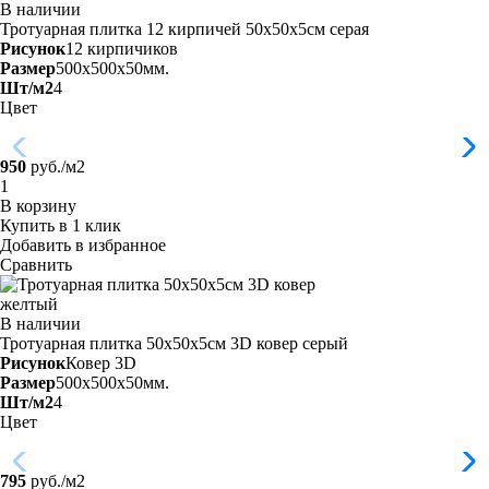
В наличии
Тротуарная плитка 12 кирпичей 50х50х5см
серая
Рисунок
12 кирпичиков
Размер
500x500x50мм.
Шт/м2
4
Цвет
950
руб./м2
В корзину
Купить в 1 клик
Добавить в избранное
Сравнить
В наличии
Тротуарная плитка 50х50х5см 3D ковер серый
Рисунок
Ковер 3D
Размер
500x500x50мм.
Шт/м2
4
Цвет
795
руб./м2