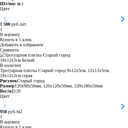
Шт/пог. м.
1
Цвет
1 500
руб./шт.
В корзину
Купить в 1 клик
Добавить в избранное
Сравнить
В наличии
Тротуарная плитка Старый город 9х12х5см, 12х12х5см,
18х12х5см
серая
Рисунок
Старый город
Размер
120x90x50мм, 120x120x50мм, 120x180x50мм
Вес/м2
120
Цвет
950
руб./м2
В корзину
Купить в 1 клик