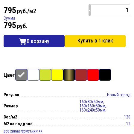
795
-
руб./м2
Сумма
795
руб.
Купить в 1 клик
В корзину
Цвет
Рисунок
Новый город
160x80x50мм,
Размер
160x160x50мм,
160x240x50мм.
Вес/м2
120
М2 на поддоне
12
все характеристики >>