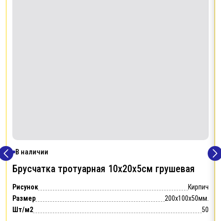
В наличии
Брусчатка тротуарная 10х20х5см
грушевая
Рисунок
Кирпич
Размер
200x100x50мм.
Шт/м2
50