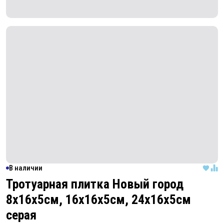
В наличии
Тротуарная плитка Новый город
8х16х5см, 16х16х5см, 24х16х5см
серая