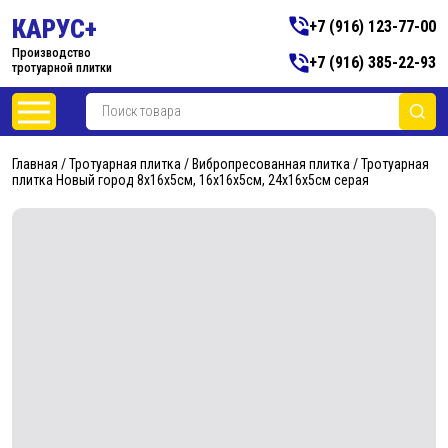
КАРУС+
+7 (916) 123-77-00
Производство
+7 (916) 385-22-93
тротуарной плитки
Главная
/
Тротуарная плитка
/
Вибропресованная плитка
/ Тротуарная
плитка Новый город 8х16х5см, 16х16х5см, 24х16х5см серая