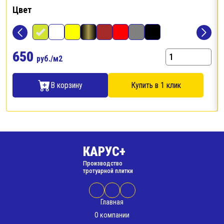
Цвет
650
руб./м2
В корзину
Купить в 1 клик
КАРУС+
Производство
тротуарной плитки
Главная
О компании