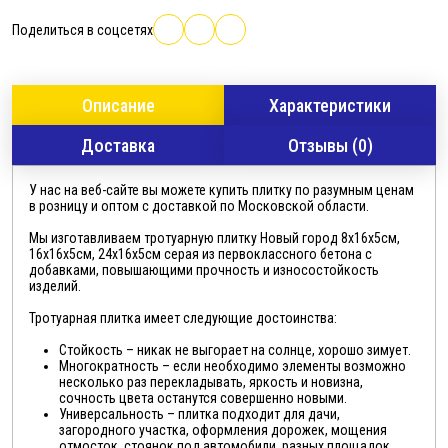
Поделиться в соцсетях
Описание
Характеристики
Доставка
Отзывы (0)
У нас на веб-сайте вы можете купить плитку по разумным ценам
в розницу и оптом с доставкой по Московской области.
Мы изготавливаем тротуарную плитку Новый город 8х16х5см,
16х16х5см, 24х16х5см серая из первоклассного бетона с
добавками, повышающими прочность и износостойкость
изделий.
Тротуарная плитка имеет следующие достоинства:
Стойкость – никак не выгорает на солнце, хорошо зимует.
Многократность – если необходимо элементы возможно
несколько раз перекладывать, яркость и новизна,
сочность цвета останутся совершенно новыми.
Универсальность – плитка подходит для дачи,
загородного участка, оформления дорожек, мощения
отмосток, стоянок под автомобили, разных площадок,