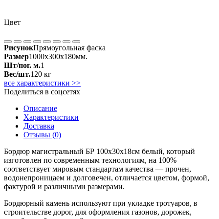
Цвет
Рисунок
Прямоугольная фаска
Размер
1000x300x180мм.
Шт/пог. м.
1
Вес/шт.
120 кг
все характеристики >>
Поделиться в соцсетях
Описание
Характеристики
Доставка
Отзывы (0)
Бордюр магистральный БР 100х30х18см белый, который
изготовлен по современным технологиям, на 100%
соответствует мировым стандартам качества — прочен,
водонепроницаем и долговечен, отличается цветом, формой,
фактурой и различными размерами.
Бордюрный камень используют при укладке тротуаров, в
строительстве дорог, для оформления газонов, дорожек,