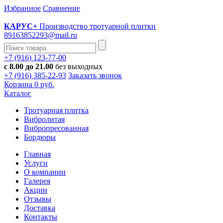
Избранное
Cравнение
КАРУС+
Производство тротуарной плитки
89163852293@mail.ru
+7 (916) 123-77-00
с 8.00 до 21.00
без выходных
+7 (916) 385-22-93
Заказать звонок
Корзина
0 руб.
Каталог
Тротуарная плитка
Вибролитая
Вибропресованная
Бордюры
Главная
Услуги
О компании
Галерея
Акции
Отзывы
Доставка
Контакты