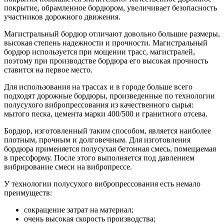
покрытие, обрамленное бордюром, увеличивает безопасность
участников дорожного движения.
Магистральный бордюр отличают довольно большие размеры,
высокая степень надежности и прочности. Магистральный
бордюр используется при мощении трасс, магистралей,
поэтому при производстве бордюра его высокая прочность
ставится на первое место.
Для использования на трассах и в городе больше всего
подходят дорожные бордюры, произведенные по технологии
полусухого вибропрессования из качественного сырья:
мытого песка, цемента марки 400/500 и гранитного отсева.
Бордюр, изготовленный таким способом, является наиболее
плотным, прочным и долговечным. Для изготовления
бордюра применяется полусухая бетонная смесь, помещаемая
в прессформу. После этого выполняется под давлением
вибрирование смеси на вибропрессе.
У технологии полусухого вибропрессования есть немало
преимуществ:
сокращение затрат на материал;
очень высокая скорость производства;