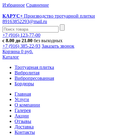
Избранное
Cравнение
КАРУС+
Производство тротуарной плитки
89163852293@mail.ru
+7 (916) 123-77-00
с 8.00 до 21.00
без выходных
+7 (916) 385-22-93
Заказать звонок
Корзина
0 руб.
Каталог
Тротуарная плитка
Вибролитая
Вибропресованная
Бордюры
Главная
Услуги
О компании
Галерея
Акции
Отзывы
Доставка
Контакты