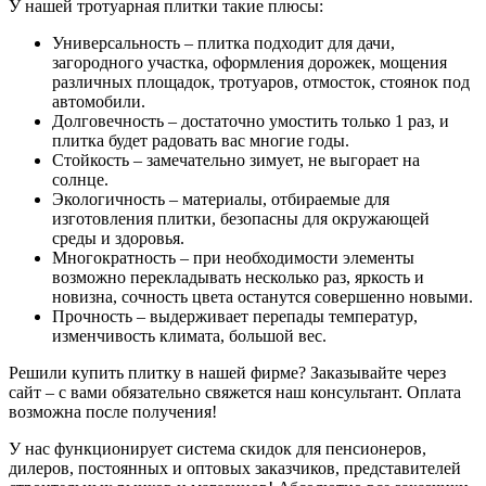
У нашей тротуарная плитки такие плюсы:
Универсальность – плитка подходит для дачи,
загородного участка, оформления дорожек, мощения
различных площадок, тротуаров, отмосток, стоянок под
автомобили.
Долговечность – достаточно умостить только 1 раз, и
плитка будет радовать вас многие годы.
Стойкость – замечательно зимует, не выгорает на
солнце.
Экологичность – материалы, отбираемые для
изготовления плитки, безопасны для окружающей
среды и здоровья.
Многократность – при необходимости элементы
возможно перекладывать несколько раз, яркость и
новизна, сочность цвета останутся совершенно новыми.
Прочность – выдерживает перепады температур,
изменчивость климата, большой вес.
Решили купить плитку в нашей фирме? Заказывайте через
сайт – с вами обязательно свяжется наш консультант. Оплата
возможна после получения!
У нас функционирует система скидок для пенсионеров,
дилеров, постоянных и оптовых заказчиков, представителей