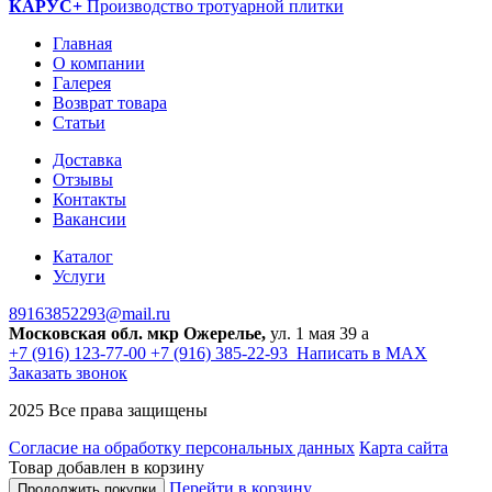
КАРУС+
Производство тротуарной плитки
Главная
О компании
Галерея
Возврат товара
Статьи
Доставка
Отзывы
Контакты
Вакансии
Каталог
Услуги
89163852293@mail.ru
Московская обл. мкр Ожерелье,
ул. 1 мая 39 а
+7 (916) 123-77-00
+7 (916) 385-22-93
Написать в MAX
Заказать звонок
2025 Все права защищены
Согласие на обработку персональных данных
Карта сайта
Товар добавлен в корзину
Перейти в корзину
Продолжить покупки