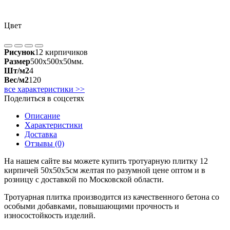
Цвет
Рисунок
12 кирпичиков
Размер
500x500x50мм.
Шт/м2
4
Вес/м2
120
все характеристики >>
Поделиться в соцсетях
Описание
Характеристики
Доставка
Отзывы (0)
На нашем сайте вы можете купить тротуарную плитку 12
кирпичей 50х50х5см желтая по разумной цене оптом и в
розницу с доставкой по Московской области.
Тротуарная плитка производится из качественного бетона со
особыми добавками, повышающими прочность и
износостойкость изделий.