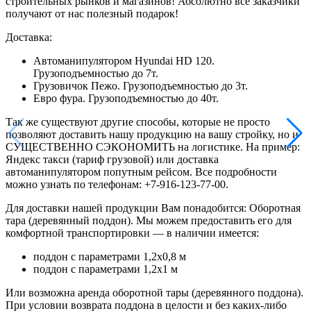
строительных рынков и магазинов! Абсолютно все заказчики
получают от нас полезный подарок!
Доставка:
Автоманипулятором Hyundai HD 120.
Грузоподъемностью до 7т.
Грузовичок Пежо. Грузоподъемностью до 3т.
Евро фура. Грузоподъемностью до 40т.
Так же существуют другие способы, которые не просто
позволяют доставить нашу продукцию на вашу стройку, но и
СУЩЕСТВЕННО СЭКОНОМИТЬ на логистике. На пример:
Яндекс такси (тариф грузовой) или доставка
автоманипулятором попутным рейсом. Все подробности
можно узнать по телефонам: +7-916-123-77-00.
Для доставки нашей продукции Вам понадобится: Оборотная
тара (деревянный поддон). Мы можем предоставить его для
комфортной транспортировки — в наличии имеется:
поддон с параметрами 1,2х0,8 м
поддон с параметрами 1,2х1 м
Или возможна аренда оборотной тары (деревянного поддона).
При условии возврата поддона в целости и без каких-либо