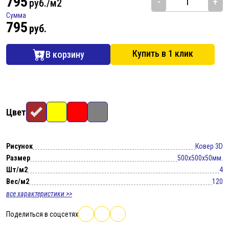
795
-
+
руб./м2
Сумма
795
руб.
Купить в 1 клик
В корзину
Цвет
Рисунок
Ковер 3D
Размер
500x500x50мм.
Шт/м2
4
Вес/м2
120
все характеристики >>
Поделиться в соцсетях