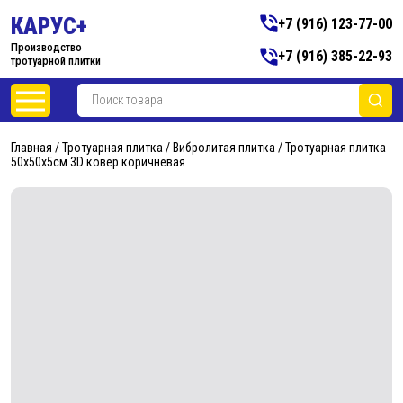
КАРУС+
+7 (916) 123-77-00
Производство
+7 (916) 385-22-93
тротуарной плитки
Главная
/
Тротуарная плитка
/
Вибролитая плитка
/ Тротуарная плитка
50х50х5см 3D ковер коричневая