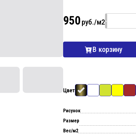
950
-
руб./м2
В корзину
Цвет
Рисунок
Размер
Вес/м2