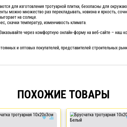
аются для изготовления тротуарной плитки, безопасны для окружа
нты можно множество раз перекладывать, новизна и яркость, сочно
выгорает на солнце.
с, скачки температур, изменчивость климата.
 Заказывайте через комфортную онлайн-форму на веб-сайте – наш 
остоянных и оптовых покупателей, представителей строительных рын
ПОХОЖИЕ ТОВАРЫ