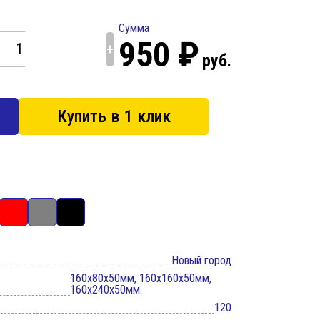
Сумма
950 ₽
+
руб.
Купить в 1 клик
Новый город
160x80x50мм, 160x160x50мм,
160x240x50мм.
120