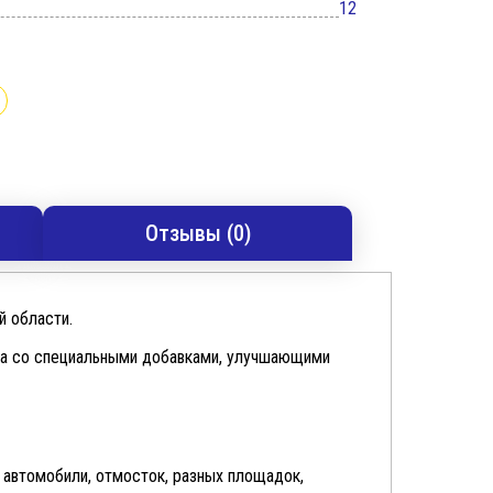
12
Отзывы (0)
й области.
она со специальными добавками, улучшающими
 автомобили, отмосток, разных площадок,