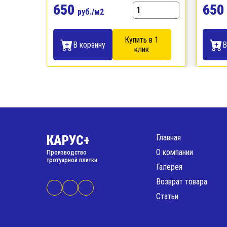
650
650
руб./м2
Купить в 1
В корзину
В
клик
КАРУС+
Главная
О компании
Производство
тротуарной плитки
Галерея
Возврат товара
Статьи