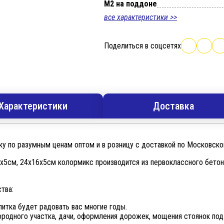
М2 на поддоне
все характеристики >>
Поделиться в соцсетях
Характеристики
Доставка
у по разумным ценам оптом и в розницу с доставкой по Московско
6х5см, 24х16х5см колормикс производится из первоклассного бет
тва:
литка будет радовать вас многие годы.
ородного участка, дачи, оформления дорожек, мощения стоянок под