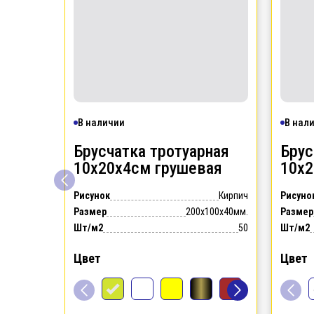
В наличии
В нал
Брусчатка тротуарная
Брус
10х20х4см
грушевая
10х
Рисунок
Кирпич
Рисуно
Размер
200x100x40мм.
Размер
Шт/м2
50
Шт/м2
Цвет
Цвет