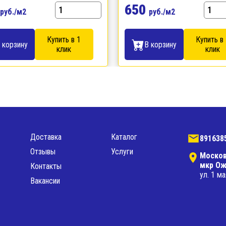
650
руб./м2
руб./м2
Купить в 1
Купить в
 корзину
В корзину
клик
клик
Доставка
Каталог
891638
Отзывы
Услуги
Москов
мкр Ож
Контакты
ул. 1 ма
Вакансии