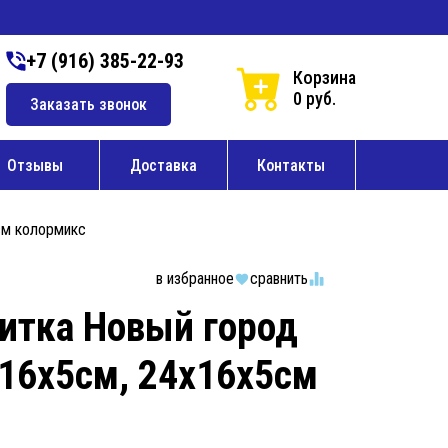
+7 (916) 385-22-93
Корзина
0 руб.
Заказать звонок
Отзывы
Доставка
Контакты
см колормикс
в избранное
сравнить
литка Новый город
х16х5см, 24х16х5см