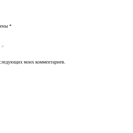
чены
*
 последующих моих комментариев.