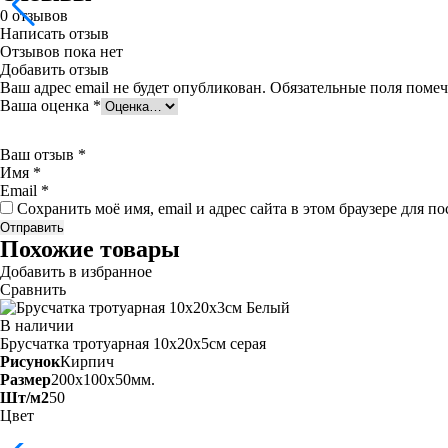
0
отзывов
Написать отзыв
Отзывов пока нет
Добавить отзыв
Ваш адрес email не будет опубликован.
Обязательные поля поме
Ваша оценка
*
Ваш отзыв
*
Имя
*
Email
*
Сохранить моё имя, email и адрес сайта в этом браузере для
Похожие товары
Добавить в избранное
Сравнить
В наличии
Брусчатка тротуарная 10х20х5см
серая
Рисунок
Кирпич
Размер
200x100x50мм.
Шт/м2
50
Цвет