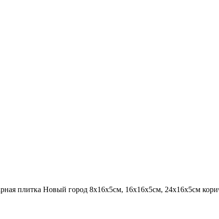
арная плитка Новый город 8х16х5см, 16х16х5см, 24х16х5см кори