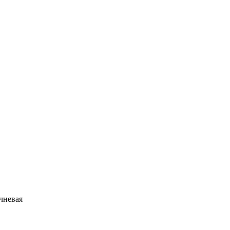
чневая