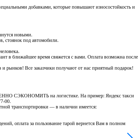
специальными добавками, которые повышают износостойкость и
танутся новыми.
в, стоянок под автомобили.
человека.
ант в ближайшее время свяжется с вами. Оплата возможна после
в и рынков! Все заказчики получают от нас приятный подарок!
СТВЕННО СЭКОНОМИТЬ на логистике. На пример: Яндекс такси
7-00.
ртной транспортировки — в наличии имеется:
ений, оплата за пользование тарой вернется Вам в полном