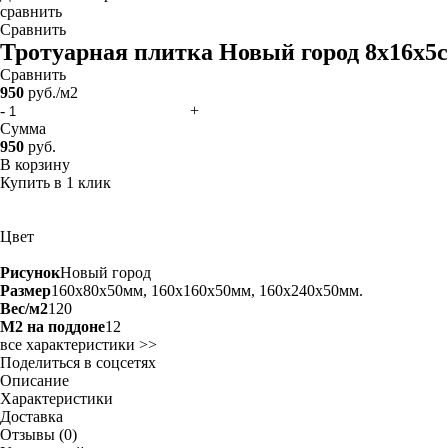
сравнить
Сравнить
Тротуарная плитка Новый город 8х16х5с
Сравнить
950
руб./м2
-
+
Сумма
950
руб.
В корзину
Купить в 1 клик
Цвет
Рисунок
Новый город
Размер
160x80x50мм, 160x160x50мм, 160x240x50мм.
Вес/м2
120
М2 на поддоне
12
все характеристики >>
Поделиться в соцсетях
Описание
Характеристики
Доставка
Отзывы (0)