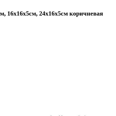
м, 16х16х5см, 24х16х5см
коричневая