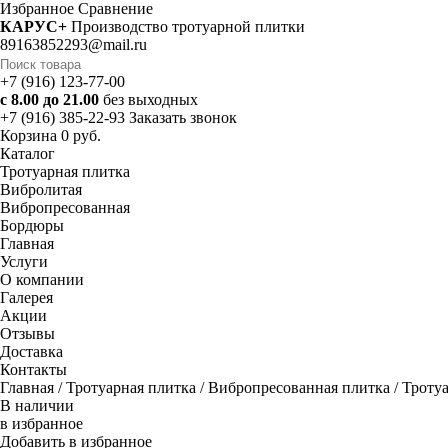
Избранное
Cравнение
КАРУС+
Производство тротуарной плитки
89163852293@mail.ru
+7 (916) 123-77-00
с 8.00 до 21.00
без выходных
+7 (916) 385-22-93
Заказать звонок
Корзина
0 руб.
Каталог
Тротуарная плитка
Вибролитая
Вибропресованная
Бордюры
Главная
Услуги
О компании
Галерея
Акции
Отзывы
Доставка
Контакты
Главная
/
Тротуарная плитка
/
Вибропресованная плитка
/ Троту
В наличии
в избранное
Добавить в избранное