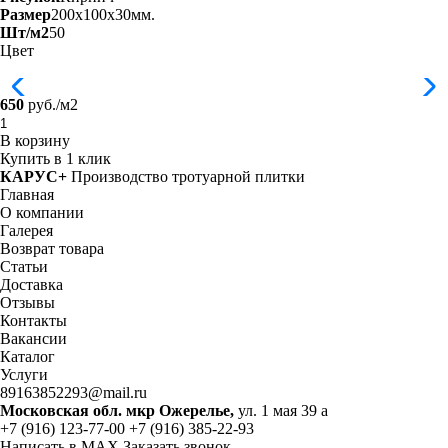
Размер
200x100x30мм.
Шт/м2
50
Цвет
650
руб./м2
В корзину
Купить в 1 клик
КАРУС+
Производство тротуарной плитки
Главная
О компании
Галерея
Возврат товара
Статьи
Доставка
Отзывы
Контакты
Вакансии
Каталог
Услуги
89163852293@mail.ru
Московская обл. мкр Ожерелье,
ул. 1 мая 39 а
+7 (916) 123-77-00
+7 (916) 385-22-93
Написать в MAX
Заказать звонок