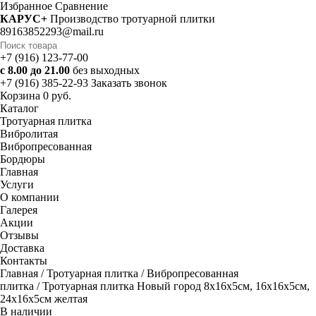
Избранное
Cравнение
КАРУС+
Производство тротуарной плитки
89163852293@mail.ru
+7 (916) 123-77-00
с 8.00 до 21.00
без выходных
+7 (916) 385-22-93
Заказать звонок
Корзина
0 руб.
Каталог
Тротуарная плитка
Вибролитая
Вибропресованная
Бордюры
Главная
Услуги
О компании
Галерея
Акции
Отзывы
Доставка
Контакты
Главная
/
Тротуарная плитка
/
Вибропресованная
плитка
/ Тротуарная плитка Новый город 8х16х5см, 16х16х5см,
24х16х5см желтая
В наличии