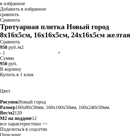
в избранное
Добавить в избранное
сравнить
Сравнить
Тротуарная плитка Новый город
8х16х5см, 16х16х5см, 24х16х5см
желтая
Сравнить
950
руб./м2
-
+
Сумма
950
руб.
В корзину
Купить в 1 клик
Цвет
Рисунок
Новый город
Размер
160x80x50мм, 160x160x50мм, 160x240x50мм.
Вес/м2
120
М2 на поддоне
12
все характеристики >>
Поделиться в соцсетях
Описание